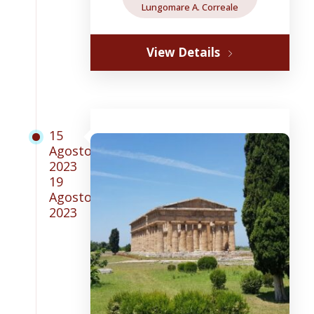
Lungomare A. Correale
View Details
15
Agosto
2023
19
Agosto
2023