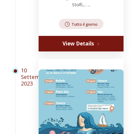
Stolfi,... ...
Tutto il giorno
View Details
10
Settembre
2023