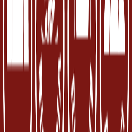
Invia