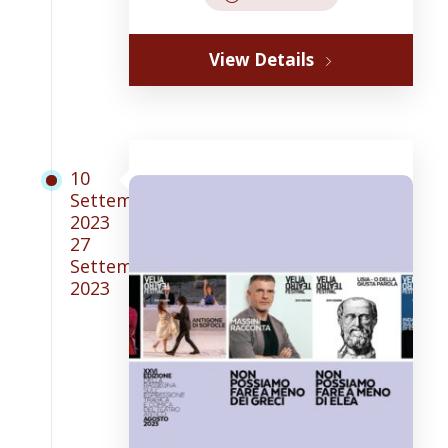
View Details
10
Settembre
2023
27
Settembre
2023