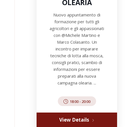
OLEARIA
Nuovo appuntamento di
formazione per tutti gli
agricoltori e gli appassionati
con @Michele Martino e
Marco Colasanto. Un
incontro per imparare
tecniche di lotta alla mosca,
consigli pratici, scambio di
informazioni per essere
preparati alla nuova
campagna olearia. ...
18:00
-
20:00
View Details