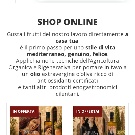
SHOP ONLINE
Gusta i frutti del nostro lavoro direttamente
a
casa tua
:
è il primo passo per uno
stile di vita
mediterraneo, genuino, felice
.
Applichiamo le tecniche dell’Agricoltura
Organica e Rigenerativa per portare in tavola
un
olio
extravergine d’oliva ricco di
antiossidanti certificati
e tanti altri prodotti enogastronomici
cilentani.
IN OFFERTA!
IN OFFERTA!