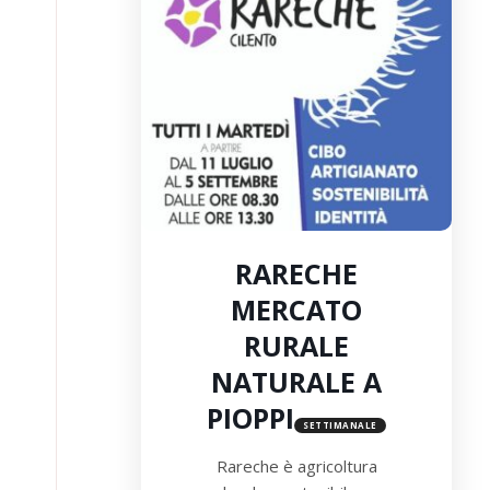
RARECHE
MERCATO
RURALE
NATURALE A
PIOPPI
SETTIMANALE
Rareche è agricoltura