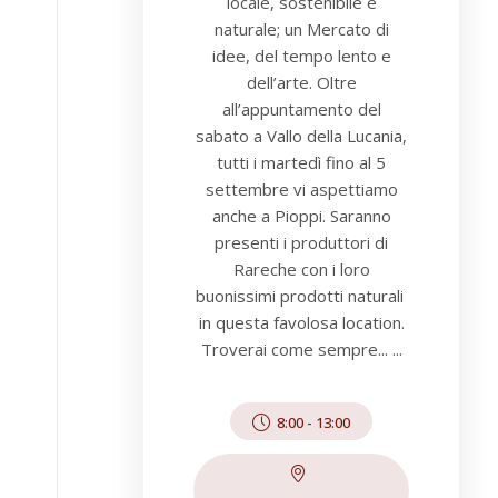
locale, sostenibile e
naturale; un Mercato di
idee, del tempo lento e
dell’arte. Oltre
all’appuntamento del
sabato a Vallo della Lucania,
tutti i martedì fino al 5
settembre vi aspettiamo
anche a Pioppi. Saranno
presenti i produttori di
Rareche con i loro
buonissimi prodotti naturali
in questa favolosa location.
Troverai come sempre... ...
8:00
-
13:00