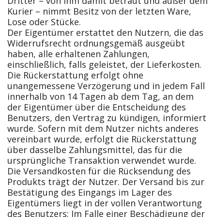
Dritter – von ihm damit betraut und außer dem
Kurier – nimmt Besitz von der letzten Ware,
Lose oder Stücke.
Der Eigentümer erstattet den Nutzern, die das
Widerrufsrecht ordnungsgemäß ausgeübt
haben, alle erhaltenen Zahlungen,
einschließlich, falls geleistet, der Lieferkosten.
Die Rückerstattung erfolgt ohne
unangemessene Verzögerung und in jedem Fall
innerhalb von 14 Tagen ab dem Tag, an dem
der Eigentümer über die Entscheidung des
Benutzers, den Vertrag zu kündigen, informiert
wurde. Sofern mit dem Nutzer nichts anderes
vereinbart wurde, erfolgt die Rückerstattung
über dasselbe Zahlungsmittel, das für die
ursprüngliche Transaktion verwendet wurde.
Die Versandkosten für die Rücksendung des
Produkts trägt der Nutzer. Der Versand bis zur
Bestätigung des Eingangs im Lager des
Eigentümers liegt in der vollen Verantwortung
des Benutzers; Im Falle einer Beschädigung der