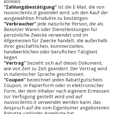
können.
“Zahlungsbestätigung”
ist die E-Mail, die von
nuovocilento.it gesendet wird, um den Kauf der
ausgewählten Produkte zu bestätigen.
“Verbraucher”
jede natürliche Person, die als
Benutzer Waren oder Dienstleistungen für
persönliche Zwecke verwendet und im
Allgemeinen für Zwecke handelt, die außerhalb
ihrer geschäftlichen, kommerziellen,
handwerklichen oder beruflichen Tätigkeit
liegen.
“Vertrag”
bezieht sich auf dieses Dokument,
wie von Zeit zu Zeit geändert. Der Vertrag wird
in italienischer Sprache geschlossen.
“Coupon”
bezeichnet jeden Rabattgutschein,
Coupon, in Papierform oder in elektronischer
Form, der dem Inhaber nach eigenem Ermessen
zur Verfügung gestellt wird und auf
nuovocilento.it verwendet werden kann, das
Anspruch auf die vom Eigentümer angebotenen
Rabatte und/oder Angebote hat.