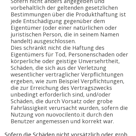
Sofern nicht anders angegeben und
vorbehaltlich der geltenden gesetzlichen
Bestimmungen über die Produkthaftung ist
jede Entschädigung gegenüber dem
Eigentümer (oder einer natürlichen oder
juristischen Person, die in seinem Namen
handelt) ausgeschlossen.
Dies schränkt nicht die Haftung des
Eigentümers für Tod, Personenschaden oder
körperliche oder geistige Unversehrtheit,
Schäden, die sich aus der Verletzung
wesentlicher vertraglicher Verpflichtungen
ergeben, wie zum Beispiel Verpflichtungen,
die zur Erreichung des Vertragszwecks
unbedingt erforderlich sind, und/oder
Schäden, die durch Vorsatz oder grobe
Fahrlässigkeit verursacht wurden, sofern die
Nutzung von nuovocilento.it durch den
Benutzer angemessen und korrekt war.
Sofern die Schäden nicht vorsätzlich oder grob