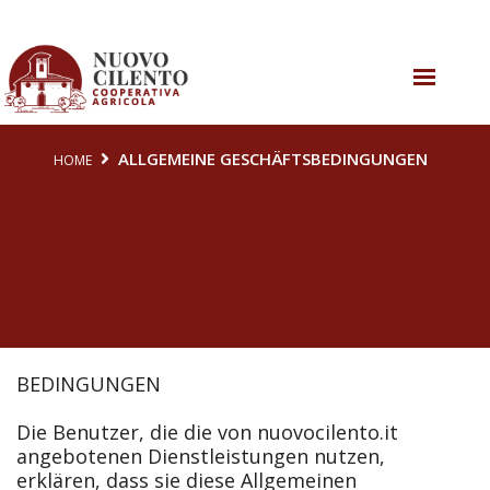
ALLGEMEINE
ÜBER UNS
GESCHÄFTSBEDINGUNGEN
UNSERE AKTIVITÄTEN
ALLGEMEINE GESCHÄFTSBEDINGUNGEN
HOME
UNSERE ANGEBOTE
KONTAKTE
BEDINGUNGEN
Die Benutzer, die die von nuovocilento.it
angebotenen Dienstleistungen nutzen,
erklären, dass sie diese Allgemeinen