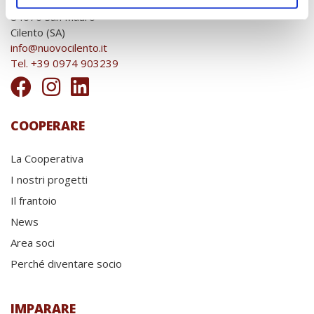
Località Ortale
84070 San Mauro
Cilento (SA)
info@nuovocilento.it
Tel. +39 0974 903239
COOPERARE
La Cooperativa
I nostri progetti
Il frantoio
News
Area soci
Perché diventare socio
IMPARARE