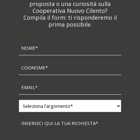
proposta o una curiosità sulla
Cooperativa Nuovo Cilento?
Compila il form: ti risponderemo il
prima possibile.
"
" indica i campi obbligatori
*
Nome
*
Cognome
*
Email
*
Argomento
*
Messaggio
*