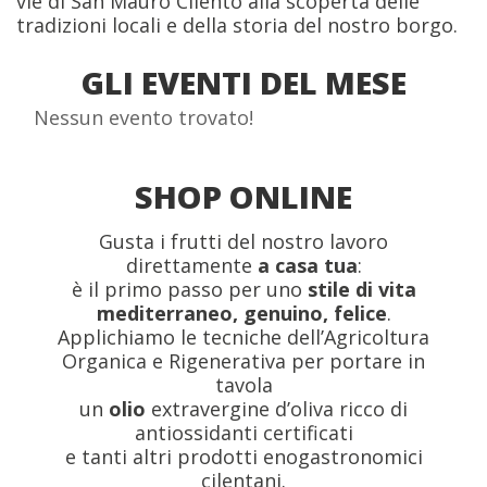
vie di San Mauro Cilento alla scoperta delle
tradizioni locali e della storia del nostro borgo.
GLI EVENTI DEL MESE
Nessun evento trovato!
SHOP ONLINE
Gusta i frutti del nostro lavoro
direttamente
a casa tua
:
è il primo passo per uno
stile di vita
mediterraneo, genuino, felice
.
Applichiamo le tecniche dell’Agricoltura
Organica e Rigenerativa per portare in
tavola
un
olio
extravergine d’oliva ricco di
antiossidanti certificati
e tanti altri prodotti enogastronomici
cilentani.