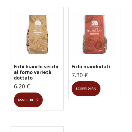
Fichi bianchi secchi
Fichi mandorlati
al forno varietà
7.30
€
dottato
6.20
€
SCOPRI DI PIÙ
SCOPRI DI PIÙ