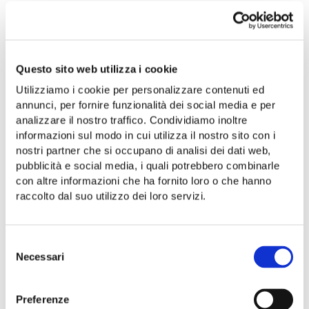
Questo sito web utilizza i cookie
Utilizziamo i cookie per personalizzare contenuti ed
annunci, per fornire funzionalità dei social media e per
SHOP ONLINE
analizzare il nostro traffico. Condividiamo inoltre
informazioni sul modo in cui utilizza il nostro sito con i
Olio e olive ammaccate, fichi
nostri partner che si occupano di analisi dei dati web,
secchi, sottoli, confetture, legumi,
pubblicità e social media, i quali potrebbero combinarle
conserve, pasta, sughi, vini.
con altre informazioni che ha fornito loro o che hanno
Scopri e acquista online le
raccolto dal suo utilizzo dei loro servizi.
eccellenze della Cooperativa
Nuovo Cilento.
Selezione
Vai allo shop
Necessari
del
consenso
Preferenze