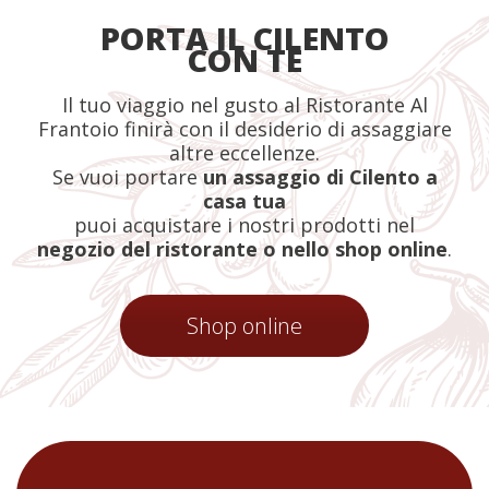
PORTA IL CILENTO
CON TE
Il tuo viaggio nel gusto al Ristorante Al
Frantoio finirà con il desiderio di assaggiare
altre eccellenze.
Se vuoi portare
un assaggio di Cilento a
casa tua
puoi acquistare i nostri prodotti nel
negozio del ristorante o nello shop online
.
Shop online