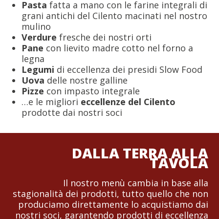
Pasta
fatta a mano con le farine integrali di
grani antichi del Cilento macinati nel nostro
mulino
Verdure
fresche dei nostri orti
Pane
con lievito madre cotto nel forno a
legna
Legumi
di eccellenza dei presidi Slow Food
Uova
delle nostre galline
Pizze
con impasto integrale
…e le migliori
eccellenze del Cilento
prodotte dai nostri soci
DALLA TERRA ALLA
TAVOLA
Il nostro menù cambia in base alla
stagionalità dei prodotti, tutto quello che non
produciamo direttamente lo acquistiamo dai
nostri soci, garantendo prodotti di eccellenza