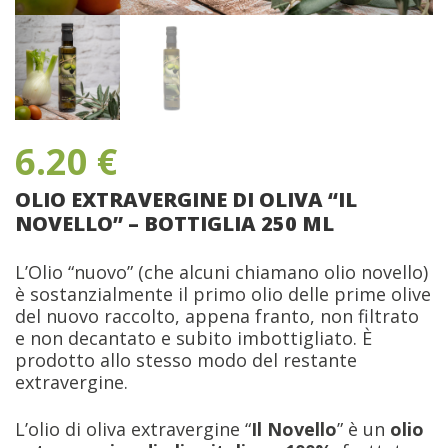
6.20
€
OLIO EXTRAVERGINE DI OLIVA “IL
NOVELLO” – BOTTIGLIA 250 ML
L’Olio “nuovo” (che alcuni chiamano olio novello)
è sostanzialmente il primo olio delle prime olive
del nuovo raccolto, appena franto, non filtrato
e non decantato e subito imbottigliato. È
prodotto allo stesso modo del restante
extravergine.
L’olio di oliva extravergine “
Il Novello
” è un
olio