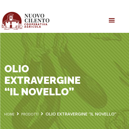
HOME
OLIO EVO
PRODOTTI
COOPERATIVA
OLIO
EXTRAVERGINE
“IL NOVELLO”
OLIO EXTRAVERGINE “IL NOVELLO”
HOME
PRODOTTI