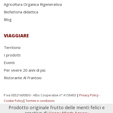
Agricoltura Organica Rigenerativa
Biofattoria didattica
Blog
VIAGGIARE
Territorio
I prodotti
Eventi
Per vivere 20 anni di più
Ristorante Al Frantoio
P.iva 00521600650 - Albo Cooperative n° A158403
|
Privacy Policy
-
Cookie Policy
|
Termini e condizioni
Prodotto originale frutto delle menti felici e
creative di