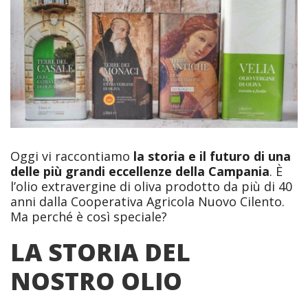
HOME
ECCELLENZE DAL CILENTO
L’OLIO DELLA COOPERATIVA AGRICOLA NUOVO CILENTO
SI RINNOVA: TUTTE LE NOVITÀ
Oggi vi raccontiamo
la storia e il futuro di una
delle più grandi eccellenze della Campania
. È
l’olio extravergine di oliva prodotto da più di 40
anni dalla Cooperativa Agricola Nuovo Cilento.
Ma perché è così speciale?
LA STORIA DEL
NOSTRO OLIO