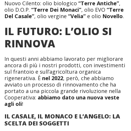
Nuovo Cilento: olio biologico
“Terre Antiche”
,
olio D.O.P.
“Terre Dei Monaci”
, olio EVO
“Terre
Del Casale”
, olio vergine
“Velia”
e olio
Novello
.
IL FUTURO: L’OLIO SI
RINNOVA
In questi anni abbiamo lavorato per migliorare
ancora di più i nostri prodotti, con investimenti
sul frantoio e sull’agricoltura organica
rigenerativa. È
nel 2022
, però, che abbiamo
avviato un processo di rinnovamento che ha
portato a una piccola grande rivoluzione nella
Cooperativa:
abbiamo dato una nuova veste
agli oli
!
IL CASALE, IL MONACO E L’ANGELO: LA
SCELTA DEI SOGGETTI