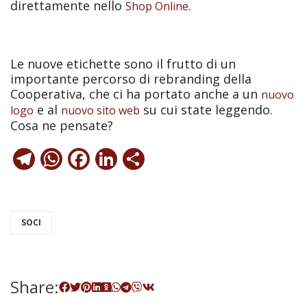
direttamente nello
.
Shop Online
Le nuove etichette sono il frutto di un
importante percorso di rebranding della
Cooperativa, che ci ha portato anche a un
nuovo
e al
su cui state leggendo.
logo
nuovo sito web
Cosa ne pensate?
Telegram
WhatsApp
Facebook
LinkedIn
Condividi
SOCI
Share: