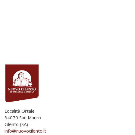
Località Ortale
84070 San Mauro
Cilento (SA)
info@nuovocilento.it