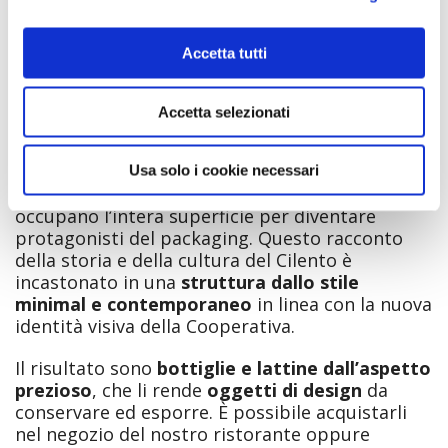
Accetta tutti
Accetta selezionati
Usa solo i cookie necessari
Ora il casale, l’angelo, il monaco e le olive
occupano l’intera superficie per diventare
protagonisti del packaging. Questo racconto
della storia e della cultura del Cilento è
incastonato in una
struttura dallo stile
minimal e contemporaneo
in linea con la nuova
identità visiva della Cooperativa.
Il risultato sono
bottiglie e lattine dall’aspetto
prezioso
, che li rende
oggetti di design
da
conservare ed esporre. È possibile acquistarli
nel negozio del nostro ristorante oppure