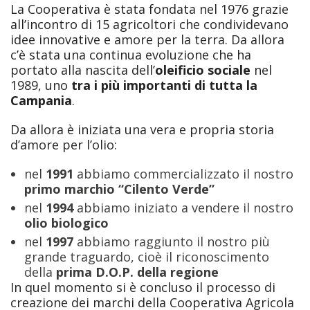
La Cooperativa è stata fondata nel 1976 grazie
all’incontro di 15 agricoltori che condividevano
idee innovative e amore per la terra. Da allora
c’è stata una continua evoluzione che ha
portato alla nascita dell’
oleificio sociale
nel
1989, uno
tra i più importanti di tutta la
Campania
.
Da allora è iniziata una vera e propria storia
d’amore per l’olio:
nel
1991
abbiamo commercializzato il nostro
primo marchio “Cilento Verde”
nel
1994
abbiamo iniziato a vendere il nostro
olio biologico
nel
1997
abbiamo raggiunto il nostro più
grande traguardo, cioè il riconoscimento
della
prima D.O.P. della regione
In quel momento si è concluso il processo di
creazione dei marchi della Cooperativa Agricola