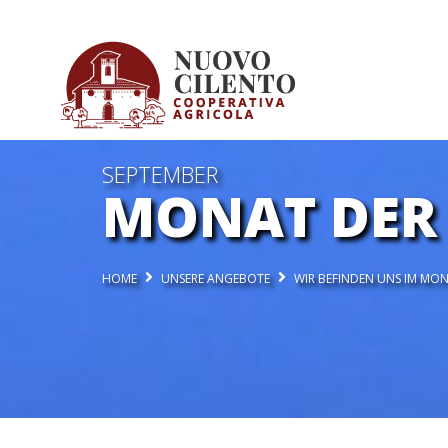
SEPTEMBER
MONAT DER 
HOME
UNSERE ANGEBOTE
WIR BEFINDEN UNS IM MO