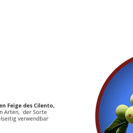
n Feige des Cilento,
n Arten, der Sorte
lseitig verwendbar