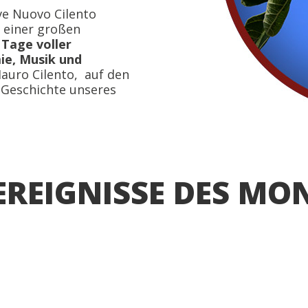
ve Nuovo Cilento
t einer großen
 Tage voller
e, Musik und
auro Cilento, auf den
 Geschichte unseres
 EREIGNISSE DES MO