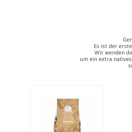
Gen
Es ist der erst
Wir wenden di
um ein extra natives
s