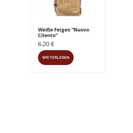
Weiße Feigen “Nuovo
Cilento”
6.20
€
WEITERLESEN