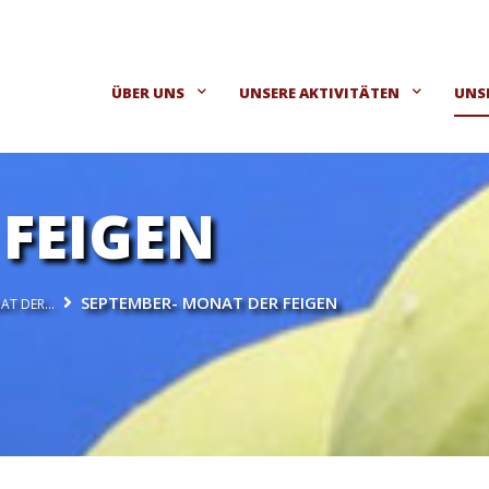
ÜBER UNS
UNSERE AKTIVITÄTEN
UNS
FEIGEN
SEPTEMBER- MONAT DER FEIGEN
NAT DER…