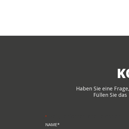
K
Haben Sie eine Frage
Füllen Sie das
„
“ zeigt erforderliche Felder an
*
Name
*