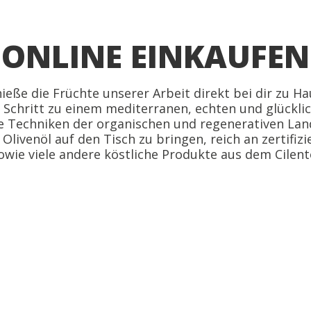
ONLINE EINKAUFEN
ieße die Früchte unserer Arbeit direkt bei dir zu Ha
e Schritt zu einem mediterranen, echten und glückli
e Techniken der organischen und regenerativen Land
 Olivenöl auf den Tisch zu bringen, reich an zertifizi
owie viele andere köstliche Produkte aus dem Cilent