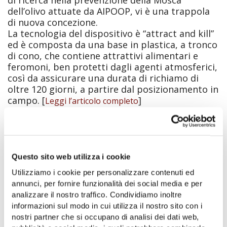
dell’olivo attuate da AIPOOP, vi è una trappola
di nuova concezione.
La tecnologia del dispositivo è “attract and kill”
ed è composta da una base in plastica, a tronco
di cono, che contiene attrattivi alimentari e
feromoni, ben protetti dagli agenti atmosferici,
così da assicurare una durata di richiamo di
oltre 120 giorni, a partire dal posizionamento in
campo. [
]
Leggi l’articolo completo
Telegram
WhatsApp
Facebook
LinkedIn
Condividi
Questo sito web utilizza i cookie
Share:
Utilizziamo i cookie per personalizzare contenuti ed
annunci, per fornire funzionalità dei social media e per
analizzare il nostro traffico. Condividiamo inoltre
informazioni sul modo in cui utilizza il nostro sito con i
nostri partner che si occupano di analisi dei dati web,