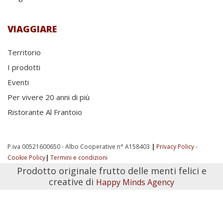
VIAGGIARE
Territorio
I prodotti
Eventi
Per vivere 20 anni di più
Ristorante Al Frantoio
P.iva 00521600650 - Albo Cooperative n° A158403
|
Privacy Policy
-
Cookie Policy
|
Termini e condizioni
Prodotto originale frutto delle menti felici e
creative di
Happy Minds Agency