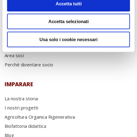
COOPERARE
Accetta tutti
La Cooperativa
Accetta selezionati
I nostri progetti
Il frantoio
Usa solo i cookie necessari
News
Area soci
Perché diventare socio
IMPARARE
La nostra storia
I nostri progetti
Agricoltura Organica Rigenerativa
Biofattoria didattica
Blog