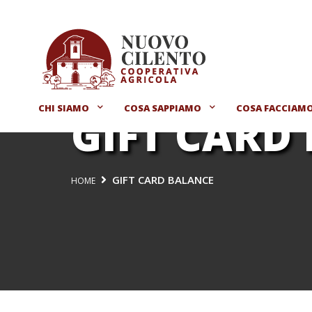
CHI SIAMO
COSA SAPPIAMO
COSA FACCIAM
GIFT CARD
GIFT CARD BALANCE
HOME