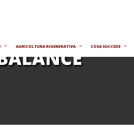
O
AGRICOLTURA RIGENERATIVA
COSA SUCCEDE
 BALANCE