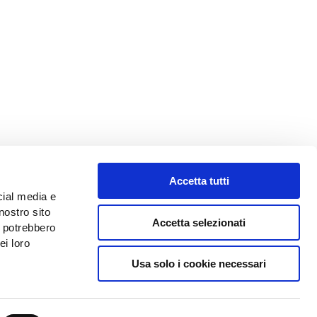
Accetta tutti
cial media e
nostro sito
Accetta selezionati
i potrebbero
ei loro
Usa solo i cookie necessari