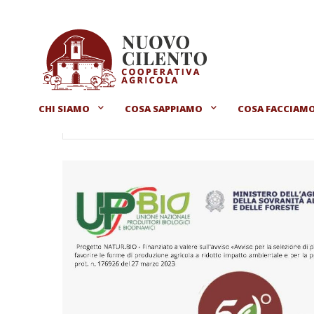
CHI SIAMO
COSA SAPPIAMO
COSA FACCIAM
Home
Eventi - Cooperativa Nuovo Cilento