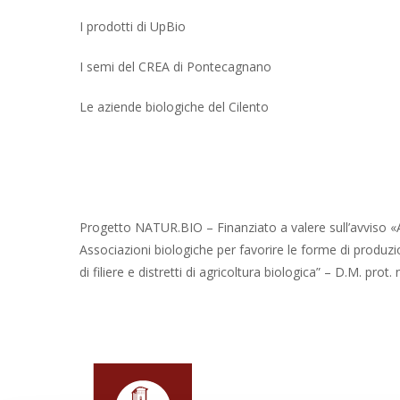
I prodotti di UpBio
I semi del CREA di Pontecagnano
Le aziende biologiche del Cilento
Progetto NATUR.BIO – Finanziato a valere sull’avviso «A
Associazioni biologiche per favorire le forme di produz
di filiere e distretti di agricoltura biologica” – D.M. pr