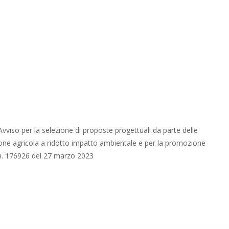
vviso per la selezione di proposte progettuali da parte delle
ione agricola a ridotto impatto ambientale e per la promozione
ot. n. 176926 del 27 marzo 2023