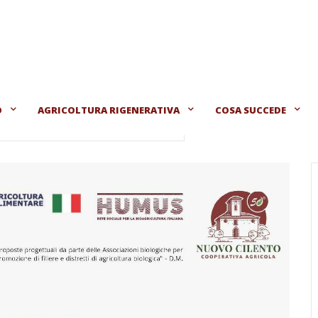
O
AGRICOLTURA RIGENERATIVA
COSA SUCCEDE
Mercatino ed esposizione della biodiversità