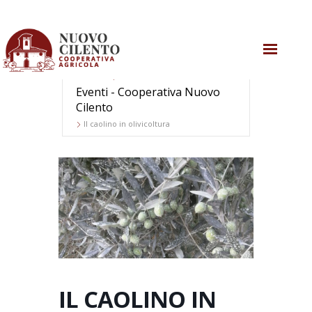
Home
CHI SIAMO
Eventi - Cooperativa Nuovo
Cilento
COSA SAPPIAMO
Il caolino in olivicoltura
COSA FACCIAMO
AGRICOLTURA RIGENERATIVA
COSA SUCCEDE
CONTATTI
IL CAOLINO IN