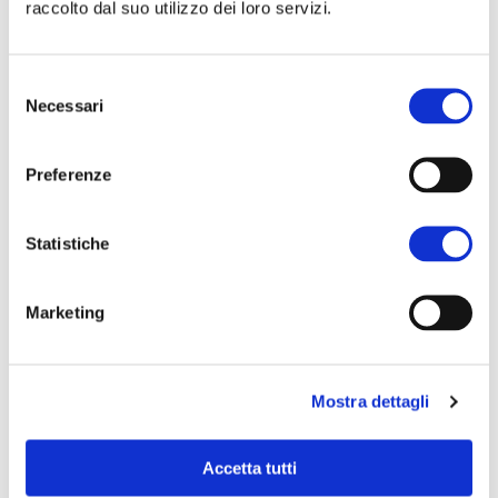
raccolto dal suo utilizzo dei loro servizi.
CONDIVIDI
Selezione
QUESTO
Necessari
del
EVENTO
consenso
Preferenze
Statistiche
Marketing
Mostra dettagli
Accetta tutti