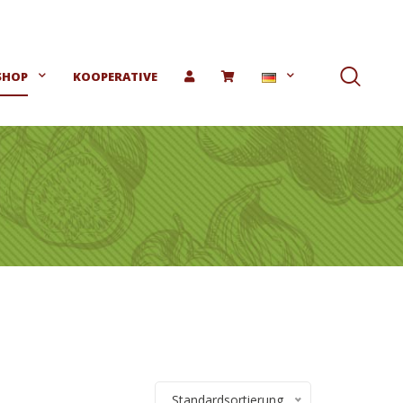
SHOP
KOOPERATIVE
Standardsortierung