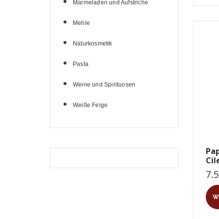
Marmeladen und Aufstriche
Mehle
Naturkosmetik
Pasta
Weine und Spirituosen
Weiße Feige
Pap
Cil
7.
W