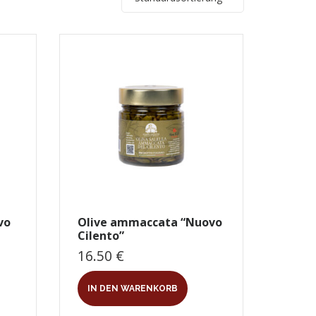
vo
Olive ammaccata “Nuovo
Cilento”
16.50
€
IN DEN WARENKORB