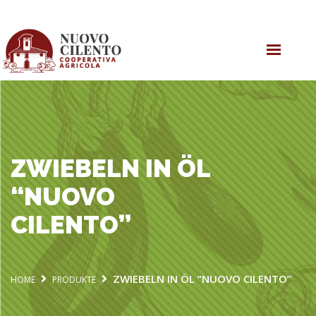
ONLINE EINKAUFEN
OLIVENÖL
SHOP
KOOPERATIVE
ZWIEBELN IN ÖL
“NUOVO
CILENTO”
ZWIEBELN IN ÖL “NUOVO CILENTO”
HOME
PRODUKTE