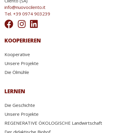
Cilento (SA)
info@nuovocilento.it
Tel. +39 0974 903239
KOOPERIEREN
Kooperative
Unsere Projekte
Die Ölmühle
LERNEN
Die Geschichte
Unsere Projekte
REGENERATIVE ÖKOLOGISCHE Landwirtschaft
Der didaktische Biohof