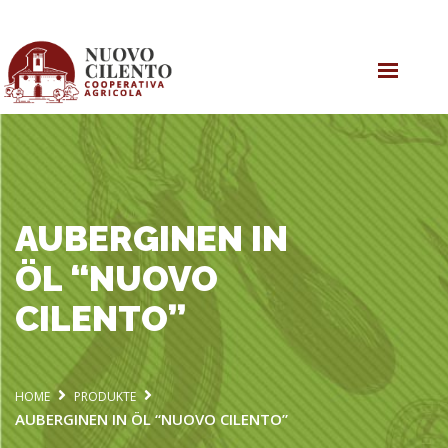
ONLINE EINKAUFEN
OLIVENÖL
SHOP
KOOPERATIVE
AUBERGINEN IN
ÖL “NUOVO
CILENTO”
HOME
PRODUKTE
AUBERGINEN IN ÖL “NUOVO CILENTO”