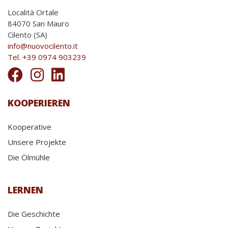
Località Ortale
84070 San Mauro
Cilento (SA)
info@nuovocilento.it
Tel. +39 0974 903239
KOOPERIEREN
Kooperative
Unsere Projekte
Die Ölmühle
LERNEN
Die Geschichte