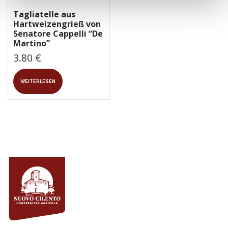
Tagliatelle aus
Hartweizengrieß von
Senatore Cappelli “De
Martino”
3.80
€
WEITERLESEN