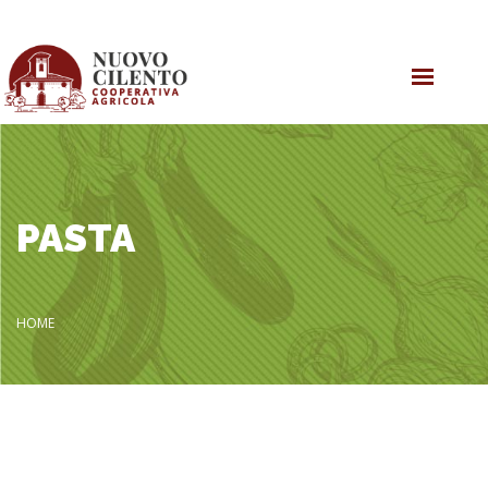
ONLINE EINKAUFEN
OLIVENÖL
SHOP
PASTA
KOOPERATIVE
HOME