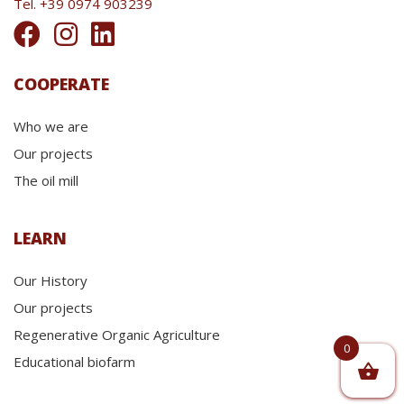
Tel. +39 0974 903239
COOPERATE
Who we are
Our projects
The oil mill
LEARN
Our History
Our projects
Regenerative Organic Agriculture
0
Educational biofarm