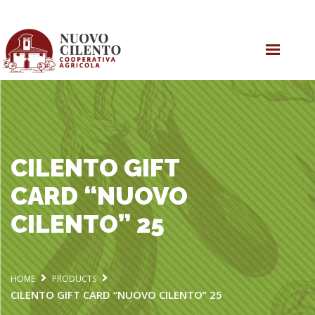
HOME
OLIVE OIL
PRODUCTS
COOPERATIVE
CILENTO GIFT
CARD “NUOVO
CILENTO” 25
HOME
PRODUCTS
CILENTO GIFT CARD “NUOVO CILENTO” 25