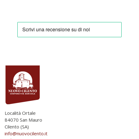
Località Ortale
84070 San Mauro
Cilento (SA)
info@nuovocilento.it