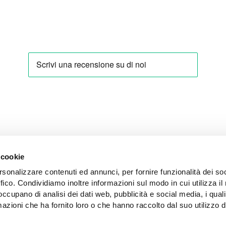
 cookie
rsonalizzare contenuti ed annunci, per fornire funzionalità dei so
ffico. Condividiamo inoltre informazioni sul modo in cui utilizza il 
 occupano di analisi dei dati web, pubblicità e social media, i qual
ERARE
IMPARARE
azioni che ha fornito loro o che hanno raccolto dal suo utilizzo d
erativa
La nostra storia