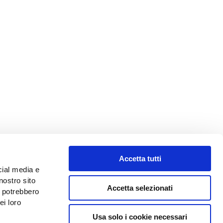
Accetta tutti
cial media e
nostro sito
Accetta selezionati
i potrebbero
VIAGGIARE
ei loro
0
Usa solo i cookie necessari
Territorio