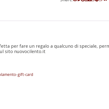
fetta per fare un regalo a qualcuno di speciale, perm
sul sito nuovocilento.it
olamento-gift-card