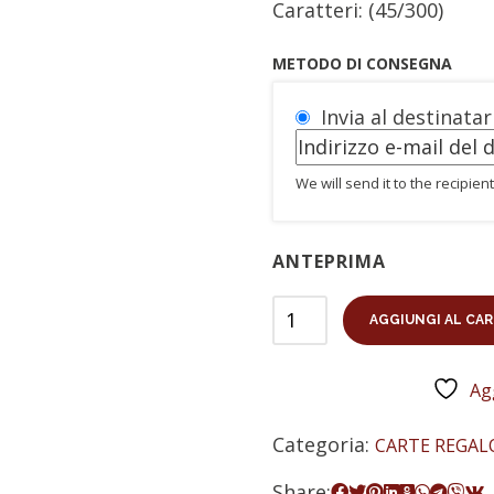
Caratteri: (
45
/300)
METODO DI CONSEGNA
Invia al destinatar
We will send it to the recipie
ANTEPRIMA
AGGIUNGI AL CA
Agg
Categoria:
CARTE REGAL
Share: