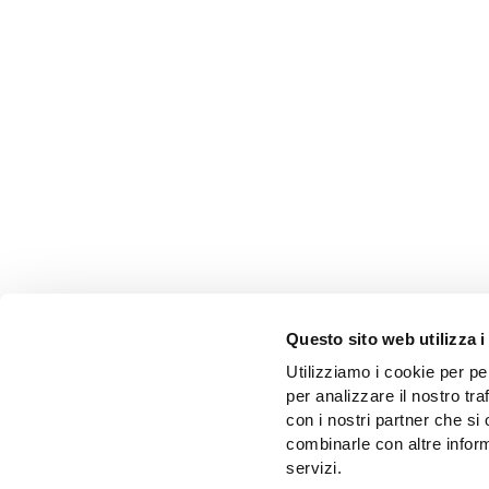
Questo sito web utilizza i
Utilizziamo i cookie per pe
per analizzare il nostro tra
con i nostri partner che si
COOP
combinarle con altre inform
servizi.
La Coop