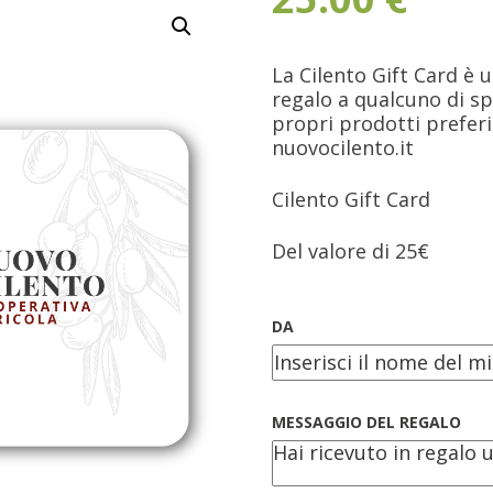
La Cilento Gift Card è 
regalo a qualcuno di sp
propri prodotti preferit
nuovocilento.it
Cilento Gift Card
Del valore di 25€
DA
MESSAGGIO DEL REGALO