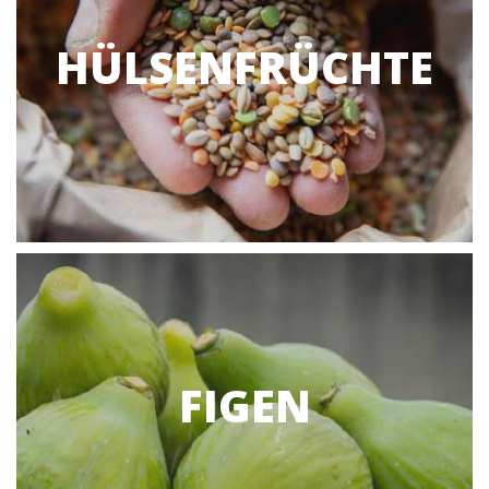
HÜLSENFRÜCHTE
FIGEN