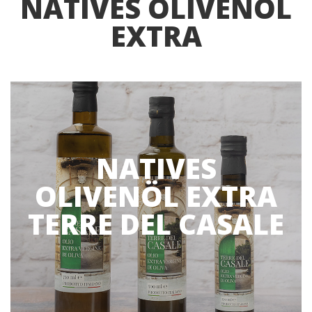
NATIVES OLIVENÖL
EXTRA
NATIVES
OLIVENÖL EXTRA
TERRE DEL CASALE