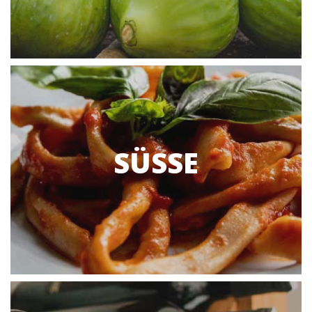
SÜSSE