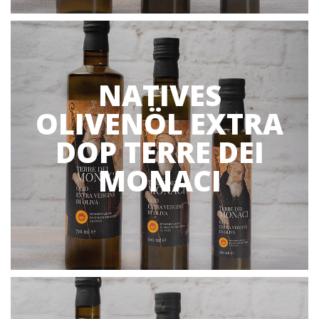
NATIVES
OLIVENÖL EXTRA
DOP TERRE DEI
MONACI