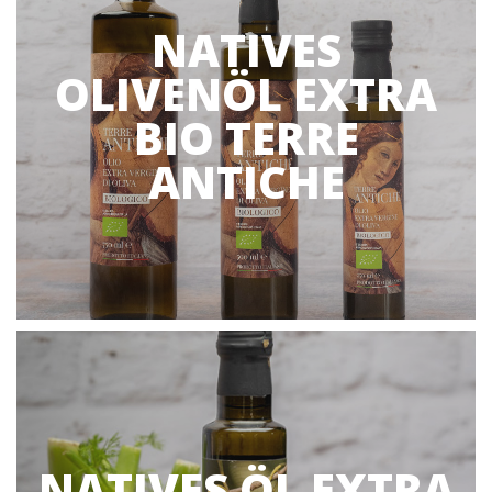
NATIVES
OLIVENÖL EXTRA
BIO TERRE
ANTICHE
NATIVES ÖL EXTRA