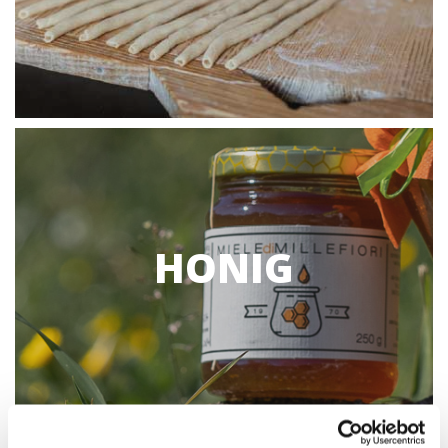
HONIG