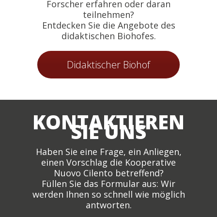
Forscher erfahren oder daran
teilnehmen?
Entdecken Sie die Angebote des
didaktischen Biohofes.
Didaktischer Biohof
KONTAKTIEREN
SIE UNS
Haben Sie eine Frage, ein Anliegen,
einen Vorschlag die Kooperative
Nuovo Cilento betreffend?
Füllen Sie das Formular aus: Wir
werden Ihnen so schnell wie möglich
antworten.