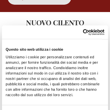
NUOVO CILENTO
DIE
LANDWIRTSCHAFTLICHE
KOOPERATIVE
Questo sito web utilizza i cookie
Utilizziamo i cookie per personalizzare contenuti ed
annunci, per fornire funzionalità dei social media e per
analizzare il nostro traffico. Condividiamo inoltre
informazioni sul modo in cui utilizza il nostro sito con i
nostri partner che si occupano di analisi dei dati web,
pubblicità e social media, i quali potrebbero combinarle
con altre informazioni che ha fornito loro o che hanno
ONLINE EINKAUFEN
raccolto dal suo utilizzo dei loro servizi.
Öl, Hülsenfrüchte, Konfitüren,
Nudeln, Saucen, Weine. Entdecken