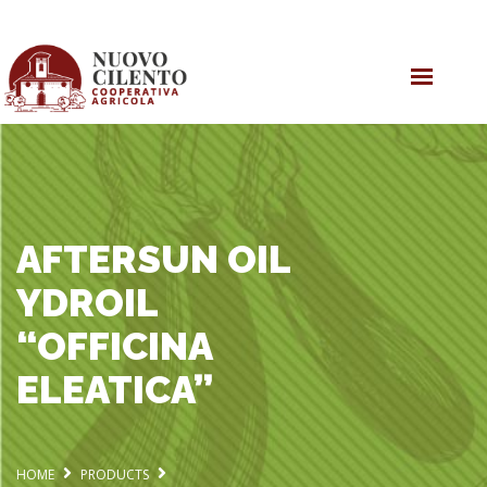
HOME
OLIVE OIL
PRODUCTS
COOPERATIVE
AFTERSUN OIL
YDROIL
“OFFICINA
ELEATICA”
HOME
PRODUCTS