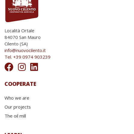
Località Ortale
84070 San Mauro
Cilento (SA)
info@nuovocilento.it
Tel. +39 0974 903239
COOPERATE
Who we are
Our projects
The oil mill