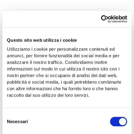
PRODUCT CATEGORIES
Select a category
Questo sito web utilizza i cookie
Utilizziamo i cookie per personalizzare contenuti ed
annunci, per fornire funzionalità dei social media e per
analizzare il nostro traffico. Condividiamo inoltre
informazioni sul modo in cui utilizza il nostro sito con i
No products were found matching
nostri partner che si occupano di analisi dei dati web,
your selection.
pubblicità e social media, i quali potrebbero combinarle
con altre informazioni che ha fornito loro o che hanno
raccolto dal suo utilizzo dei loro servizi.
Selezione
Necessari
del
consenso