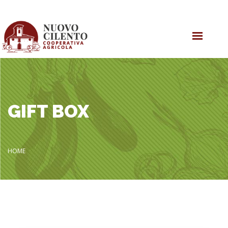
HOME
OLIVE OIL
PRODUCTS
GIFT BOX
COOPERATIVE
HOME