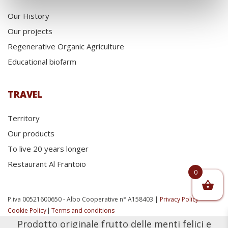
Our History
Our projects
Regenerative Organic Agriculture
Educational biofarm
TRAVEL
Territory
Our products
To live 20 years longer
Restaurant Al Frantoio
0
P.iva 00521600650 - Albo Cooperative n° A158403
|
Privacy Policy
-
Cookie Policy
|
Terms and conditions
Prodotto originale frutto delle menti felici e