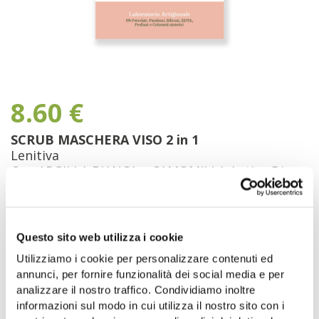
8.60
€
SCRUB MASCHERA VISO 2 in 1
Lenitiva
Con ARGILLA BIANCA e CAMOMILLA Antica Di
Gioi Cilento
30 g
Disponibile
Questo sito web utilizza i cookie
Utilizziamo i cookie per personalizzare contenuti ed
AGGIUNGI AL CARRELLO
annunci, per fornire funzionalità dei social media e per
analizzare il nostro traffico. Condividiamo inoltre
informazioni sul modo in cui utilizza il nostro sito con i
Aggiungi alla lista dei desideri