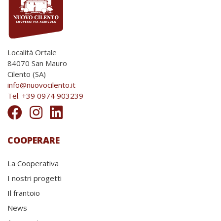
Località Ortale
84070 San Mauro
Cilento (SA)
info@nuovocilento.it
Tel. +39 0974 903239
COOPERARE
La Cooperativa
I nostri progetti
Il frantoio
News