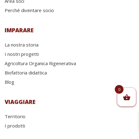
Area soci
Perché diventare socio
IMPARARE
La nostra storia
I nostri progetti
Agricoltura Organica Rigenerativa
Biofattoria didattica
Blog
0
VIAGGIARE
Territorio
I prodotti
Eventi