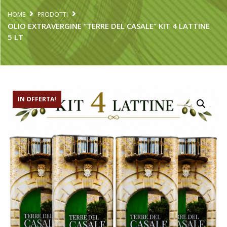
HOME
PRODOTTI
OLIO EXTRAVERGINE “TERRE DEL CASALE” KIT 4 LATTINE
5 LT
IN OFFERTA!