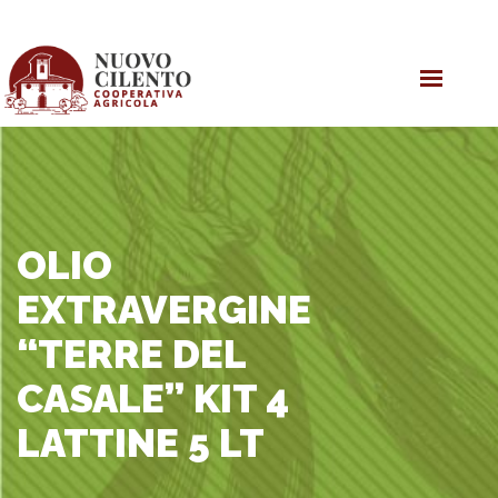
HOME
OLIO EVO
PRODOTTI
COOPERATIVA
OLIO
EXTRAVERGINE
“TERRE DEL
CASALE” KIT 4
LATTINE 5 LT