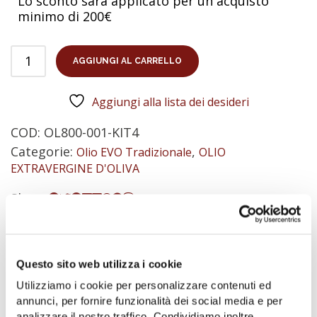
Lo sconto sarà applicato per un acquisto
minimo di 200€
AGGIUNGI AL CARRELLO
Aggiungi alla lista dei desideri
COD:
OL800-001-KIT4
Categorie:
,
Olio EVO Tradizionale
OLIO
EXTRAVERGINE D'OLIVA
Share:
Descrizione
Informazioni aggiuntive
Questo sito web utilizza i cookie
Recensioni (0)
Utilizziamo i cookie per personalizzare contenuti ed
annunci, per fornire funzionalità dei social media e per
analizzare il nostro traffico. Condividiamo inoltre