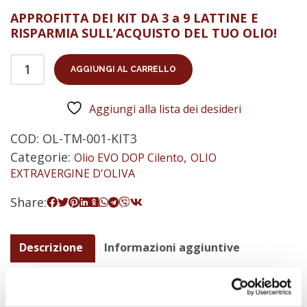
APPROFITTA DEI KIT DA 3 a 9 LATTINE E
RISPARMIA SULL’ACQUISTO DEL TUO OLIO!
AGGIUNGI AL CARRELLO
Aggiungi alla lista dei desideri
COD:
OL-TM-001-KIT3
Categorie:
,
Olio EVO DOP Cilento
OLIO
EXTRAVERGINE D'OLIVA
Share:
Descrizione
Informazioni aggiuntive
Recensioni (0)