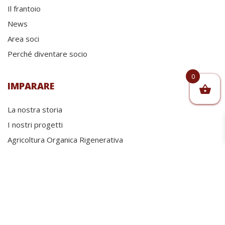
Il frantoio
News
Area soci
Perché diventare socio
0
IMPARARE
La nostra storia
I nostri progetti
Agricoltura Organica Rigenerativa
Biofattoria didattica
Blog
VIAGGIARE