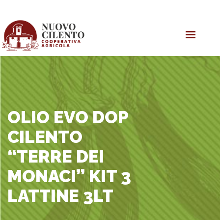
HOME
OLIO EVO
PRODOTTI
COOPERATIVA
OLIO EVO DOP
CILENTO
“TERRE DEI
MONACI” KIT 3
LATTINE 3LT