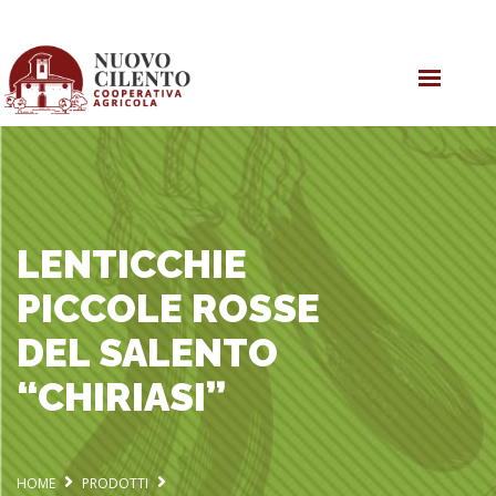
HOME
OLIO EVO
PRODOTTI
COOPERATIVA
LENTICCHIE
PICCOLE ROSSE
DEL SALENTO
“CHIRIASI”
HOME
PRODOTTI