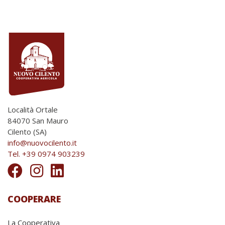
Località Ortale
84070 San Mauro
Cilento (SA)
info@nuovocilento.it
Tel. +39 0974 903239
COOPERARE
La Cooperativa