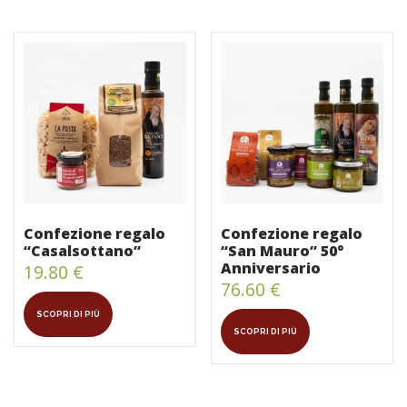
Confezione regalo
Confezione regalo
“Casalsottano”
“San Mauro” 50°
Anniversario
19.80
€
76.60
€
SCOPRI DI PIÙ
SCOPRI DI PIÙ