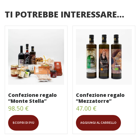
TI POTREBBE INTERESSARE…
Confezione regalo
Confezione regalo
“Monte Stella”
“Mezzatorre”
98.50
€
47.00
€
SCOPRI DI PIÙ
AGGIUNGI AL CARRELLO