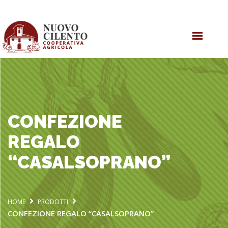
HOME
OLIO EVO
PRODOTTI
COOPERATIVA
CONFEZIONE
REGALO
“CASALSOPRANO”
HOME
PRODOTTI
CONFEZIONE REGALO “CASALSOPRANO”