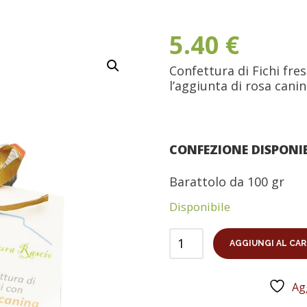
5.40
€
Confettura di Fichi fres
l’aggiunta di rosa cani
CONFEZIONE DISPONIB
Barattolo da 100 gr
Disponibile
AGGIUNGI AL CA
Agg