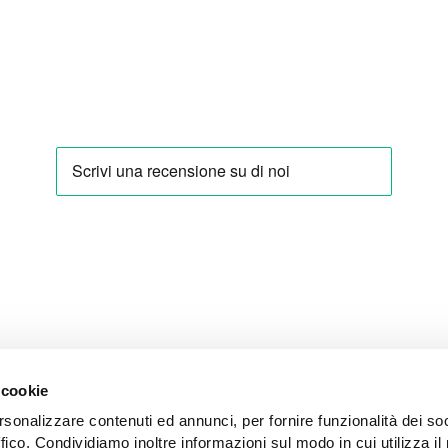
 cookie
rsonalizzare contenuti ed annunci, per fornire funzionalità dei so
ERARE
IMPARARE
ffico. Condividiamo inoltre informazioni sul modo in cui utilizza il 