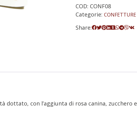
COD:
CONF08
Categorie:
CONFETTURE 
Share:
età dottato, con l’aggiunta di rosa canina, zucchero 