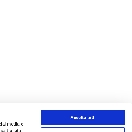
Accetta tutti
cial media e
VIAGGIARE
nostro sito