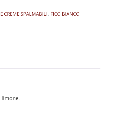
,
E CREME SPALMABILI
FICO BIANCO
e limone.