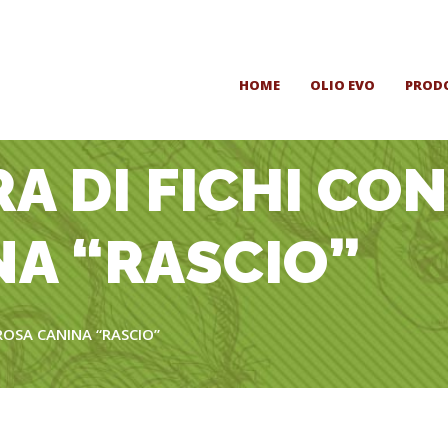
HOME
OLIO EVO
PROD
 DI FICHI CON
NA “RASCIO”
ROSA CANINA “RASCIO”