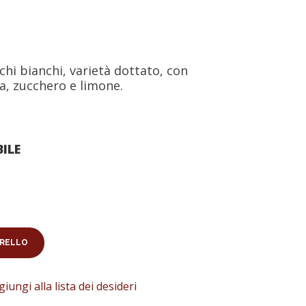
chi bianchi, varietà dottato, con
na, zucchero e limone.
ILE
RRELLO
iungi alla lista dei desideri