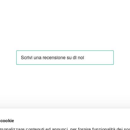
 cookie
rsonalizzare contenuti ed annunci, per fornire funzionalità dei so