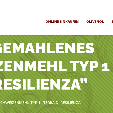
ONLINE EINKAUFEN
OLIVENÖL
 GEMAHLENES
ENMEHL TYP 1
RESILIENZA”
CHWEIZENMEHL TYP 1 “TERRA DI RESILIENZA”