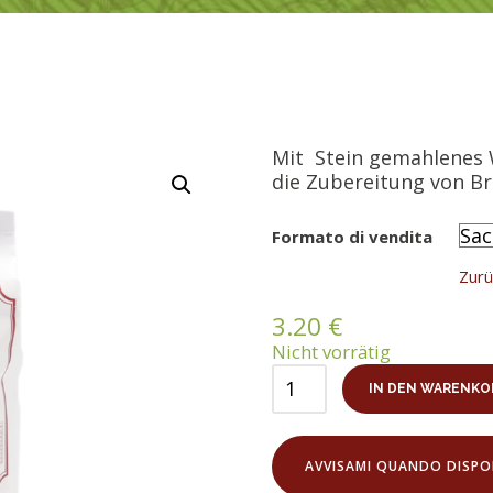
Mit Stein gemahlenes 
die Zubereitung von Br
Formato di vendita
Zurü
3.20
€
Nicht vorrätig
IN DEN WARENKO
AVVISAMI QUANDO DISPON