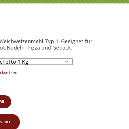
Weichweizenmehl Typ 1. Geeignet für
ot,Nudeln, Pizza und Gebäck.
cksetzen
RB
IBILE