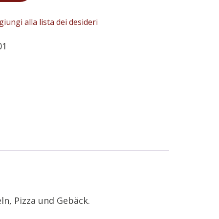
iungi alla lista dei desideri
01
ln, Pizza und Gebäck.