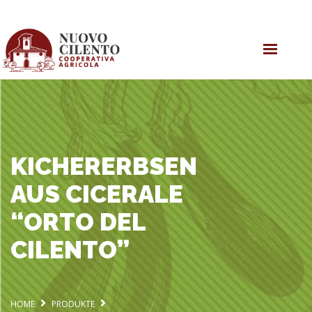
ONLINE EINKAUFEN
OLIVENÖL
SHOP
KOOPERATIVE
KICHERERBSEN
AUS CICERALE
“ORTO DEL
CILENTO”
HOME
PRODUKTE