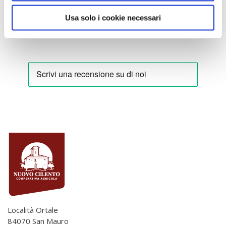
Usa solo i cookie necessari
Località Ortale
84070 San Mauro