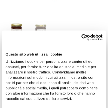
Questo sito web utilizza i cookie
Honig aus melata (honigtau)
Utilizziamo i cookie per personalizzare contenuti ed
Formato di
annunci, per fornire funzionalità dei social media e per
analizzare il nostro traffico. Condividiamo inoltre
vendita
informazioni sul modo in cui utilizza il nostro sito con i
nostri partner che si occupano di analisi dei dati web,
pubblicità e social media, i quali potrebbero combinarle
IN DEN WARENKORB
con altre informazioni che ha fornito loro o che hanno
raccolto dal suo utilizzo dei loro servizi.
Aggiungi alla lista dei desideri