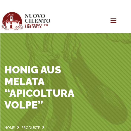
ONLINE EINKAUFEN
OLIVENÖL
SHOP
KOOPERATIVE
HONIG AUS
MELATA
“APICOLTURA
VOLPE”
HOME
PRODUKTE